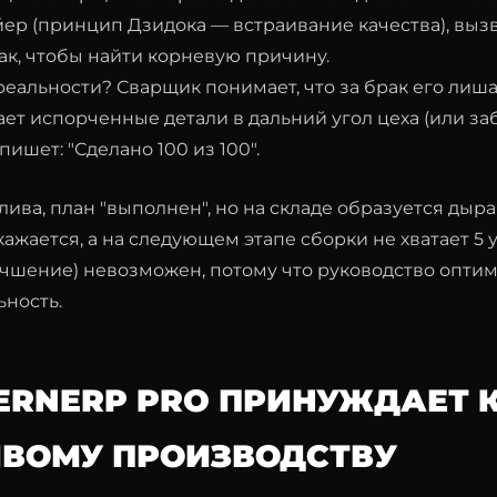
ер (принцип Дзидока — встраивание качества), вызв
ак, чтобы найти корневую причину.
реальности? Сварщик понимает, что за брак его лиш
ет испорченные детали в дальний угол цеха (или заб
ишет: "Сделано 100 из 100".
лива, план "выполнен", но на складе образуется дыра
ажается, а на следующем этапе сборки не хватает 5 
чшение) невозможен, потому что руководство опти
ность.
ERNERP PRO ПРИНУЖДАЕТ 
ВОМУ ПРОИЗВОДСТВУ