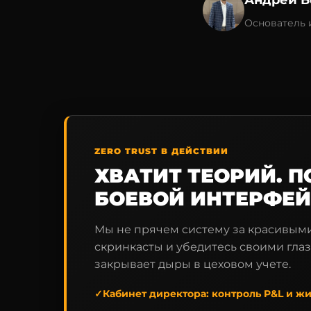
Андрей Б
Основатель 
ZERO TRUST В ДЕЙСТВИИ
ХВАТИТ ТЕОРИЙ. П
БОЕВОЙ ИНТЕРФЕ
Мы не прячем систему за красивым
скринкасты и убедитесь своими глаз
закрывает дыры в цеховом учете.
✓
Кабинет директора:
контроль P&L и жи