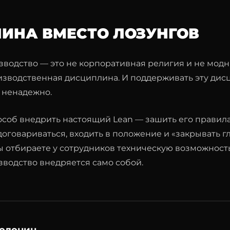
ИНА ВМЕСТО ЛОЗУНГОВ
водство — это не корпоративная религия и не модн
зводственная дисциплина. И поддерживать эту ди
 ненадежно.
об внедрить настоящий Lean — зашить его правила 
договариваться, входить в положение и «закрывать г
ы отбираете у сотрудников техническую возможность
водство внедряется само собой.