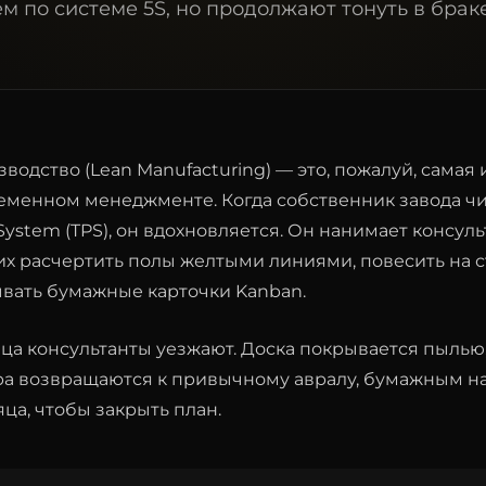
м по системе 5S, но продолжают тонуть в браке
одство (Lean Manufacturing) — это, пожалуй, самая
еменном менеджменте. Когда собственник завода чи
 System (TPS), он вдохновляется. Он нанимает консул
их расчертить полы желтыми линиями, повесить на 
ывать бумажные карточки Kanban.
ца консультанты уезжают. Доска покрывается пылью
ера возвращаются к привычному авралу, бумажным на
ца, чтобы закрыть план.