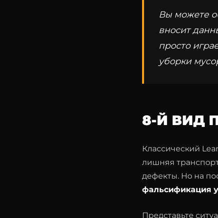
Вы можете об
вносит данн
просто играе
уборки мусо
8-Й ВИД
Классический Lean
лишняя транспорт
дефекты. Но на по
фальсификация у
Представьте ситуа