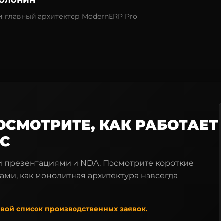
олонин
и главный архитектор ModernERP Pro
ОСМОТРИТЕ, КАК РАБОТАЕТ
ЙС
и презентациями и NDA. Посмотрите короткие
ами, как монолитная архитектура навсегда
вой список производственных заявок.