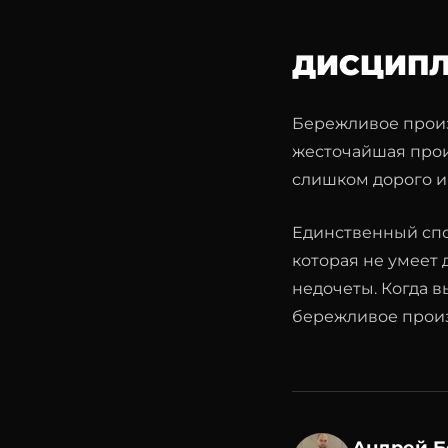
ДИСЦИПЛ
Бережливое произ
жесточайшая прои
слишком дорого и
Единственный спос
которая не умеет 
недочеты. Когда в
бережливое произ