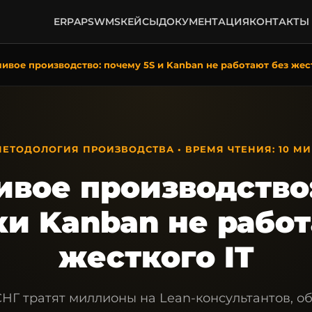
ERP
APS
WMS
КЕЙСЫ
ДОКУМЕНТАЦИЯ
КОНТАКТЫ
ивое производство: почему 5S и Kanban не работают без жес
ЕТОДОЛОГИЯ ПРОИЗВОДСТВА • ВРЕМЯ ЧТЕНИЯ: 10 М
вое производство
ки Kanban не работ
жесткого IT
СНГ тратят миллионы на Lean-консультантов, о