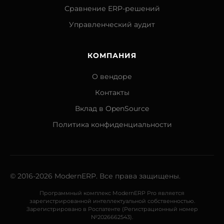
Сравнение ERP-решений
Управленческий аудит
КОМПАНИЯ
О вендоре
Контакты
Вклад в OpenSource
Политика конфиденциальности
© 2016-2026 ModernERP. Все права защищены.
Программный комплекс ModernERP Pro является
зарегистрированной интеллектуальной собственностью.
Зарегистрировано в Роспатенте (Регистрационный номер
№2026662543).