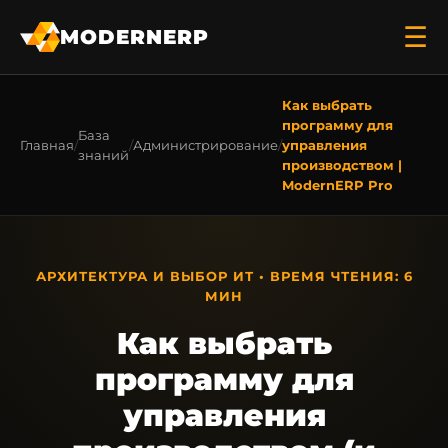
☰
MODERNERP
Как выбрать
программу для
База
Главная
Администрирование
управления
знаний
производством |
ModernERP Pro
АРХИТЕКТУРА И ВЫБОР ИТ • ВРЕМЯ ЧТЕНИЯ: 6
МИН
Как выбрать
программу для
управления