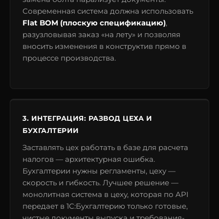
Современная система должна использовать
Flat BOM (плоскую спецификацию)
,
разузловывая заказ «на лету» и позволяя
вносить изменения в конструктив прямо в
процессе производства.
3. ИНТЕГРАЦИЯ: РАЗВОД ЦЕХА И
БУХГАЛТЕРИИ
Заставлять цех работать в базе для расчета
налогов — архитектурная ошибка.
Бухгалтерии нужны регламенты, цеху —
скорость и гибкость. Лучшее решение —
монолитная система в цеху, которая по API
передает в 1С:Бухгалтерию только готовые,
чистые документы выпуска и требования-