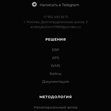
Написать в Telegram
+7 952 493 39 71
г. Москва, Долгопрудненское шоссе, 3
andreybolonin1989@yandex.ru
РЕШЕНИЯ
ERP
APS
WMS
Кейсы
Документация
МЕТОДОЛОГИЯ
Нематериальный актив