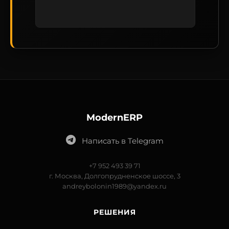
ModernERP
Написать в Telegram
+7 952 493 39 71
г. Москва, Долгопрудненское шоссе, 3
andreybolonin1989@yandex.ru
РЕШЕНИЯ