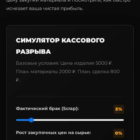
исчезает ваша чистая прибыль.
СИМУЛЯТОР КАССОВОГО
РАЗРЫВА
Базовые условия: Цена изделия 5000 ₽.
План. материалы 2000 ₽. План. сделка 800
₽.
Фактический брак (Scrap):
5%
Рост закупочных цен на сырье:
0%