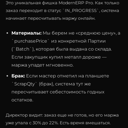
Это уникальная фишка ModernERP Pro. Как только
заказ переходит в статус `IN_PROGRESS`, система
начинает пересчитывать маржу онлайн.
Материалы:
Мы берем не «среднюю цену», а
`purchasePrice` из конкретной Партии
(`Batch`), которая была выдана со склада.
Если закупщик купил металл дороже —
маржа упадет мгновенно.
Брак:
Если мастер отметил на планшете
`ScrapQty` (брак), система тут же
пересчитывает себестоимость годных
остатков.
Директор видит: заказ еще не готов, но его маржа
уже упала с 30% до 22%. Есть время вмешаться.