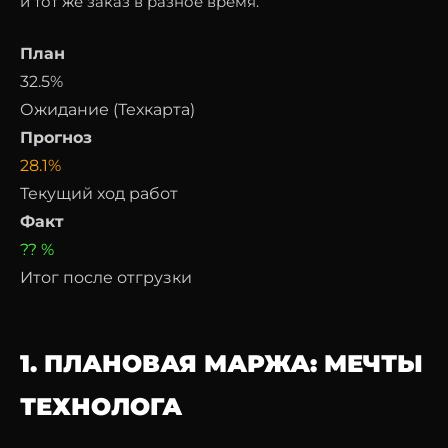
и тот же заказ в разное время.
План
32.5%
Ожидание (Техкарта)
Прогноз
28.1%
Текущий ход работ
Факт
?? %
Итог после отгрузки
1. ПЛАНОВАЯ МАРЖА: МЕЧТЫ
ТЕХНОЛОГА