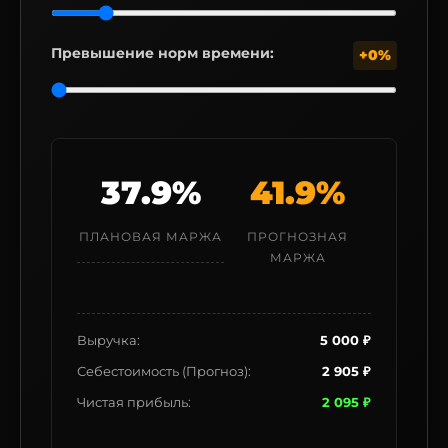
Превышение норм времени:
+0%
37.9%
41.9%
ПЛАНОВАЯ МАРЖА
ПРОГНОЗНАЯ
МАРЖА
Выручка:
5 000 ₽
Себестоимость (Прогноз):
2 905 ₽
Чистая прибыль:
2 095 ₽