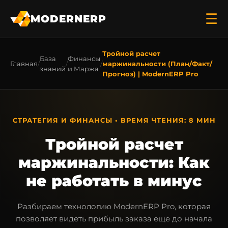
☰
MODERNERP
Тройной расчет
База
Финансы
Главная
маржинальности (План/Факт/
знаний
и Маржа
Прогноз) | ModernERP Pro
СТРАТЕГИЯ И ФИНАНСЫ • ВРЕМЯ ЧТЕНИЯ: 8 МИН
Тройной расчет
маржинальности: Как
не работать в минус
Разбираем технологию ModernERP Pro, которая
позволяет видеть прибыль заказа еще до начала