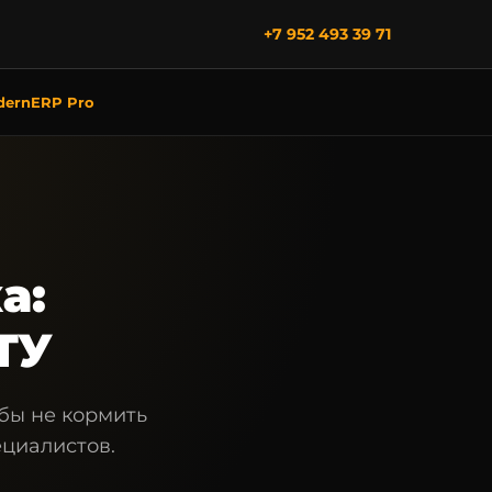
+7 952 493 39 71
dernERP Pro
а:
ТУ
бы не кормить
ециалистов.