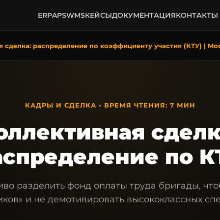
ERP
APS
WMS
КЕЙСЫ
ДОКУМЕНТАЦИЯ
КОНТАКТЫ
 сделка: распределение по коэффициенту участия (КТУ) | Mo
КАДРЫ И СДЕЛКА • ВРЕМЯ ЧТЕНИЯ: 7 МИН
оллективная сделк
аспределение по К
иво разделить фонд оплаты труда бригады, что
ков» и не демотивировать высококлассных сп