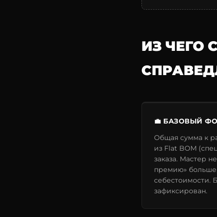
ИЗ ЧЕГО
СПРАВЕД
💼 БАЗОВЫЙ ФО
Общая сумма к р
из Flat BOM (сп
заказа. Мастер н
премию» больше,
себестоимости. 
зафиксирован.