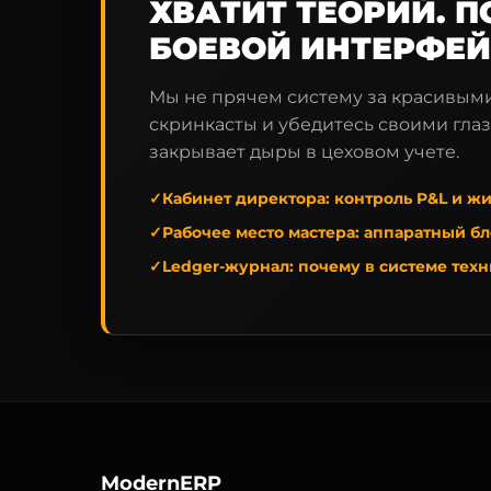
ХВАТИТ ТЕОРИЙ. П
БОЕВОЙ ИНТЕРФЕ
Мы не прячем систему за красивым
скринкасты и убедитесь своими глаз
закрывает дыры в цеховом учете.
✓
Кабинет директора:
контроль P&L и жи
✓
Рабочее место мастера:
аппаратный бло
✓
Ledger-журнал:
почему в системе тех
ModernERP