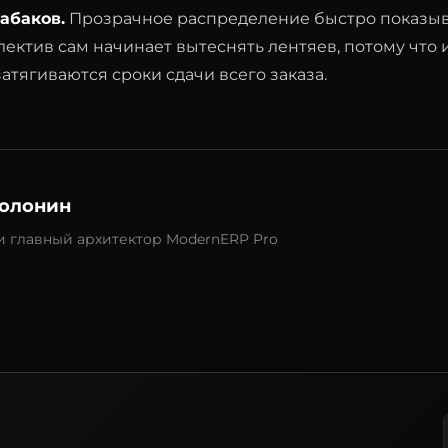
абаков.
Прозрачное распределение быстро показыва
лектив сам начинает вытеснять лентяев, потому что и
атягиваются сроки сдачи всего заказа.
олонин
и главный архитектор ModernERP Pro