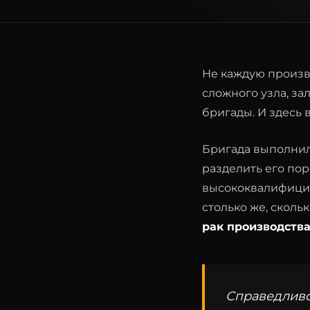
Не каждую произв
сложного узла, за
бригады. И здесь 
Бригада выполнила
разделить его пор
высококвалифициро
столько же, сколь
рак производства
Справедливос