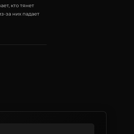
ет, кто тянет
з-за них падает