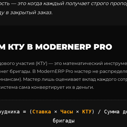
сть — это когда каждый получает строго проп
у в закрытый заказ.
М КТУ В MODERNERP PRO
ового участия (КТУ) — это математический инструм
нег бригады. В ModernERP Pro мастер не распределя
инансам). Мастер лишь оценивает вклад каждого сот
истема сама конвертирует их в деньги.
рудника = (
Ставка
×
Часы
×
КТУ
) / Сумма д
бригады