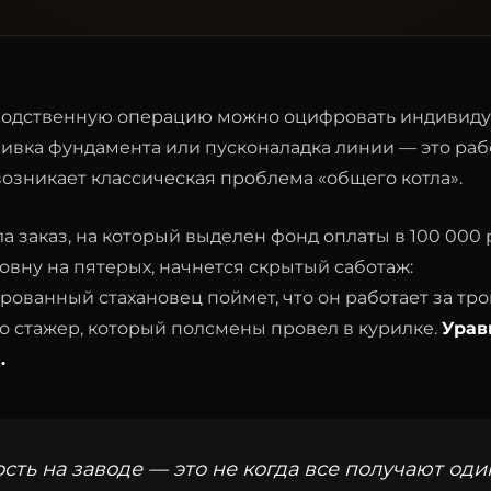
одственную операцию можно оцифровать индивидуа
ливка фундамента или пусконаладка линии — это раб
возникает классическая проблема «общего котла».
 заказ, на который выделен фонд оплаты в 100 000 
овну на пятерых, начнется скрытый саботаж:
ванный стахановец поймет, что он работает за трои
ко стажер, который полсмены провел в курилке.
Урав
.
ть на заводе — это не когда все получают оди