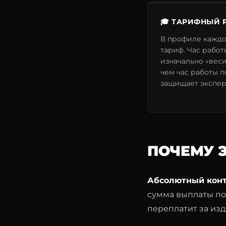
🎓 ТАРИФНЫЙ Р
В профиле каждо
тариф. Час работ
изначально «вес
чем час работы п
защищает экспер
ПОЧЕМУ 
Абсолютный конт
сумма выплаты п
переплатит за из