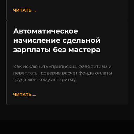
ЧИТАТЬ
Автоматическое
начисление сдельной
зарплаты без мастера
Как исключить «приписки», фаворитизм и
переплаты, доверив расчет фонда оплаты
труда жесткому алгоритму.
ЧИТАТЬ