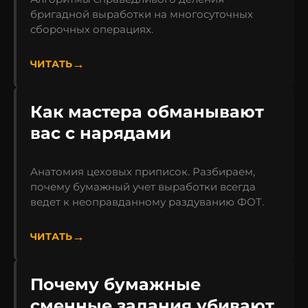
бригадной выработки на многосуточных
сборочных операциях.
ЧИТАТЬ
Как мастера обманывают
вас с нарядами
Анатомия цеховых приписок. Разбираем,
почему бумажный учет выработки всегда
ведет к неоправданному раздуванию ФОТ.
ЧИТАТЬ
Почему бумажные
сменные задания убивают