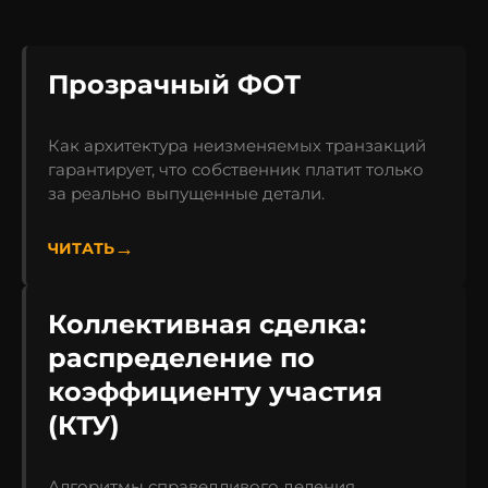
Прозрачный ФОТ
Как архитектура неизменяемых транзакций
гарантирует, что собственник платит только
за реально выпущенные детали.
ЧИТАТЬ
Коллективная сделка:
распределение по
коэффициенту участия
(КТУ)
Алгоритмы справедливого деления