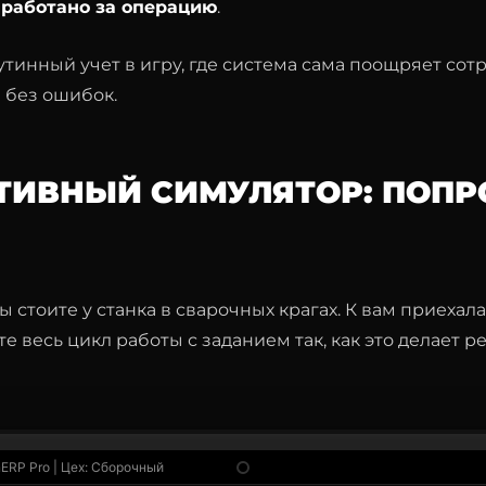
заработано за операцию
.
тинный учет в игру, где система сама поощряет сот
 без ошибок.
ТИВНЫЙ СИМУЛЯТОР: ПОПР
ы стоите у станка в сварочных крагах. К вам приехала
е весь цикл работы с заданием так, как это делает 
ERP Pro | Цех: Сборочный