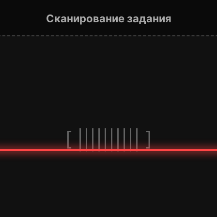
Сканирование задания
[ |||||||||| ]