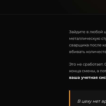
Зайдите в любой ц
металлическую стр
сварщика после ка
вбивать количест
Это не сработает
конца смены, а пот
ваша учетная сис
В цеху нет 