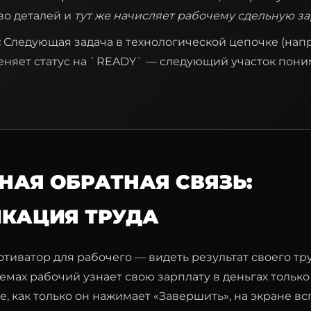
во деталей и
тут же начисляет рабочему сдельную з
:
Следующая задача в технологической цепочке (нап
еняет статус на `READY` — следующий участок поним
НАЯ ОБРАТНАЯ СВЯЗЬ:
КАЦИЯ ТРУДА
иватор для рабочего — видеть результат своего тру
емах рабочий узнает свою зарплату в деньгах только 
 как только он нажимает «Завершить», на экране в