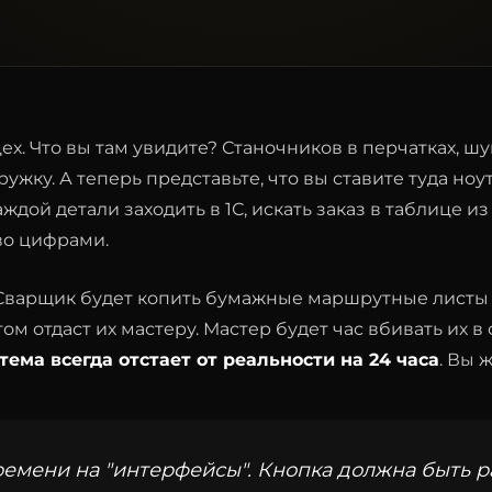
ех. Что вы там увидите? Станочников в перчатках, шу
ужку. А теперь представьте, что вы ставите туда ноу
ждой детали заходить в 1С, искать заказ в таблице из
во цифрами.
. Сварщик будет копить бумажные маршрутные листы 
ом отдаст их мастеру. Мастер будет час вбивать их в 
тема всегда отстает от реальности на 24 часа
. Вы 
времени на "интерфейсы". Кнопка должна быть 