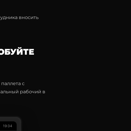
рудника вносить
ОБУЙТЕ
 паллета с
реальный рабочий в
19:34