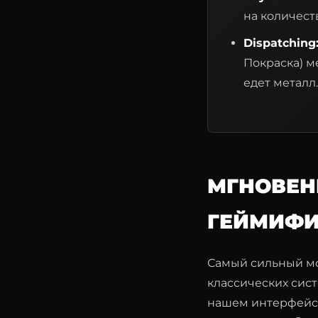
на количест
Dispatching
Покраска) м
едет металл.
МГНОВЕН
ГЕЙМИФИ
Самый сильный мот
классических сист
нашем интерфейсе,