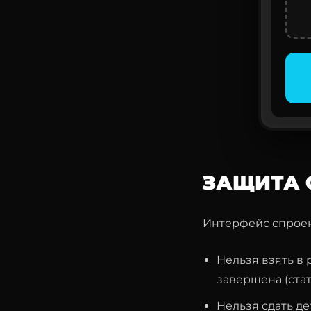
ЗАЩИТА 
Интерфейс спроек
Нельзя взять в
завершена (ста
Нельзя сдать де