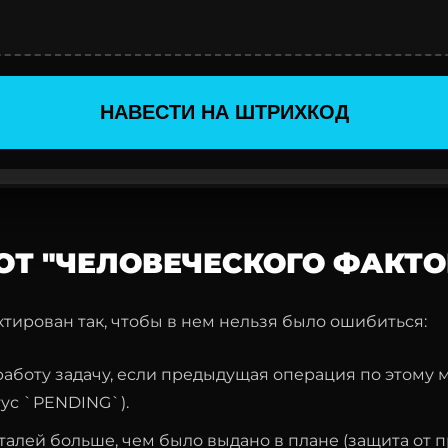
НАВЕСТИ НА ШТРИХКОД
ОТ "ЧЕЛОВЕЧЕСКОГО ФАКТО
тирован так, чтобы в нем нельзя было ошибиться:
 работу задачу, если предыдущая операция по этому
тус `PENDING`).
талей больше, чем было выдано в плане (защита от п