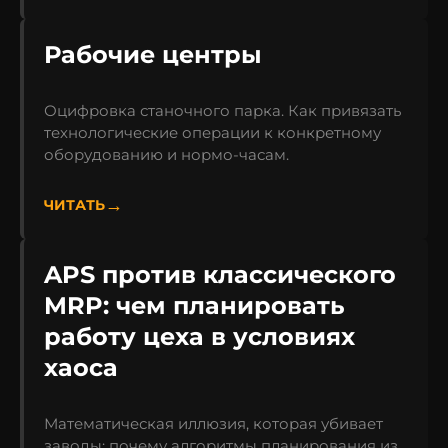
Рабочие центры
Оцифровка станочного парка. Как привязать
технологические операции к конкретному
оборудованию и нормо-часам.
ЧИТАТЬ
APS против классического
MRP: чем планировать
работу цеха в условиях
хаоса
Математическая иллюзия, которая убивает
заводы: почему алгоритмы планирования из