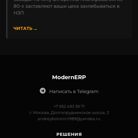
80-х заставляют ваши цеха захлебываться в
НЗП.
ЧИТАТЬ
ModernERP
Написать в Telegram
+7 952 493 39 71
г. Москва, Долгопрудненское шоссе, 3
andreybolonin1989@yandex.ru
РЕШЕНИЯ