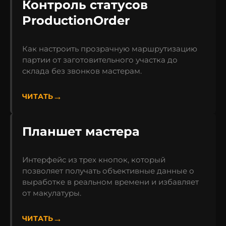
Контроль статусов
ProductionOrder
Как настроить прозрачную маршрутизацию
партии от заготовительного участка до
склада без звонков мастерам.
ЧИТАТЬ
Планшет мастера
Интерфейс из трех кнопок, который
позволяет получать объективные данные о
выработке в реальном времени и избавляет
от макулатуры.
ЧИТАТЬ