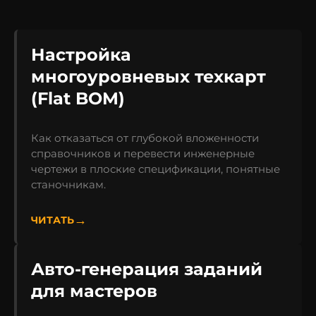
Настройка
многоуровневых техкарт
(Flat BOM)
Как отказаться от глубокой вложенности
справочников и перевести инженерные
чертежи в плоские спецификации, понятные
станочникам.
ЧИТАТЬ
Авто-генерация заданий
для мастеров